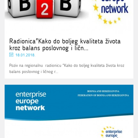
Radionica"Kako do boljeg kvaliteta života
kroz balans poslovnog i ličn...
18.01.2018.
Poziv na regionalnu radionicu "Kako do boljeg kvaliteta života kroz
balans poslovnog i ličnog r...