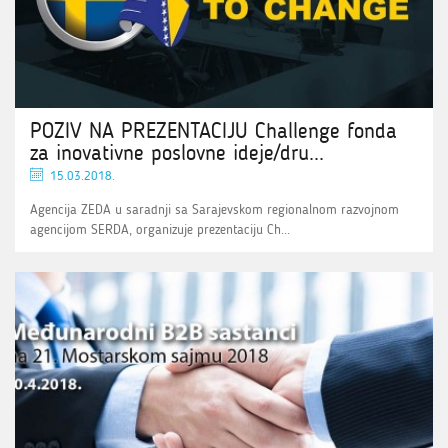
POZIV NA PREZENTACIJU Challenge fonda
za inovativne poslovne ideje/dru...
15.03.2018.
Agencija ZEDA u saradnji sa Sarajevskom regionalnom razvojnom
agencijom SERDA, organizuje prezentaciju Ch...