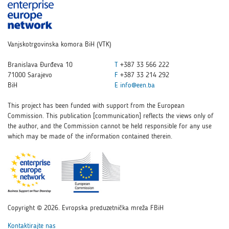
Vanjskotrgovinska komora BiH (VTK)
Branislava Đurđeva 10
T
+387 33 566 222
71000 Sarajevo
F
+387 33 214 292
BiH
E
info@een.ba
This project has been funded with support from the European
Commission. This publication [communication] reflects the views only of
the author, and the Commission cannot be held responsible for any use
which may be made of the information contained therein.
Copyright © 2026. Evropska preduzetnička mreža FBiH
Kontaktirajte nas