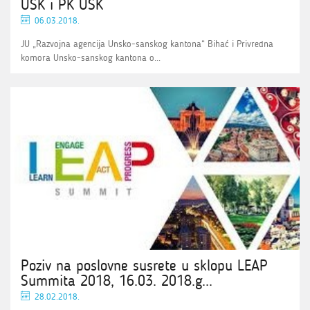
USK i PK USK
06.03.2018.
JU „Razvojna agencija Unsko-sanskog kantona“ Bihać i Privredna
komora Unsko-sanskog kantona o...
Poziv na poslovne susrete u sklopu LEAP
Summita 2018, 16.03. 2018.g...
28.02.2018.