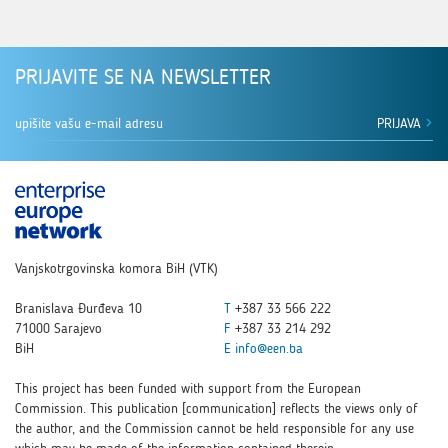
PRIJAVITE SE NA NEWSLETTER
PRIJAVA
Vanjskotrgovinska komora BiH (VTK)
Branislava Đurđeva 10
T
+387 33 566 222
71000 Sarajevo
F
+387 33 214 292
BiH
E
info@een.ba
This project has been funded with support from the European
Commission. This publication [communication] reflects the views only of
the author, and the Commission cannot be held responsible for any use