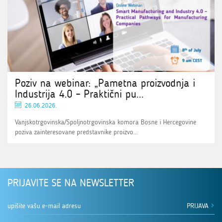
Poziv na webinar: „Pametna proizvodnja i
Industrija 4.0 – Praktični pu...
26.06.2026.
Vanjskotrgovinska/Spoljnotrgovinska komora Bosne i Hercegovine
poziva zainteresovane predstavnike proizvo...
PRIJAVITE SE NA NEWSLETTER
PRIJAVA