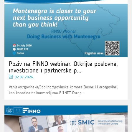
Poziv na FINNO webinar: Otkrijte poslovne,
investicione i partnerske p...
02.07.2026.
Vanjskotrgovinska/Spoljnotrgovinska komora Bosne i Hercegovine,
kao koordinator konzorcijuma BITNET Evrop...