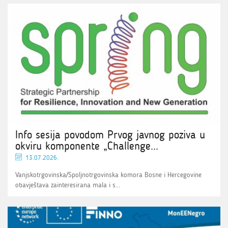
Info sesija povodom Prvog javnog poziva u
okviru komponente „Challenge...
13.07.2026.
Vanjskotrgovinska/Spoljnotrgovinska komora Bosne i Hercegovine
obavještava zainteresirana mala i s...