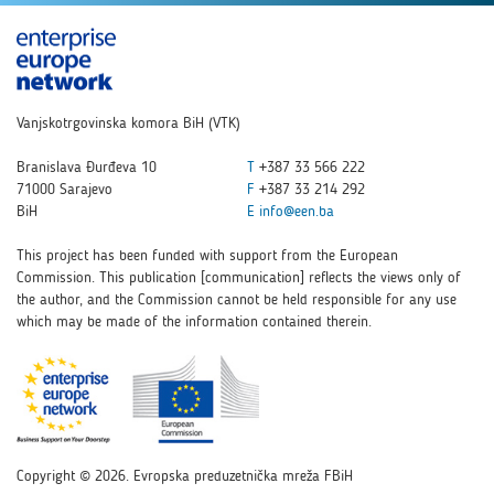
Vanjskotrgovinska komora BiH (VTK)
Branislava Đurđeva 10
T
+387 33 566 222
71000 Sarajevo
F
+387 33 214 292
BiH
E
info@een.ba
This project has been funded with support from the European
Commission. This publication [communication] reflects the views only of
the author, and the Commission cannot be held responsible for any use
which may be made of the information contained therein.
Copyright © 2026. Evropska preduzetnička mreža FBiH