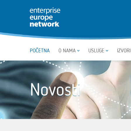
POČETNA
O NAMA
USLUGE
IZVOR
Novosti