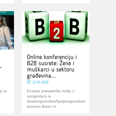
Online konferenciju i
B2B susrete: Žene i
”
muškarci u sektoru
građevina...
22.05.2020.
ji sa
Evropska preduzetnička mreža, u
e
suorganizaciji sa
Vanjskotrgovinskom/Spoljnotrgovinskom
komorom Bosne i H...