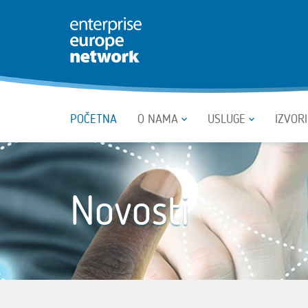
POČETNA
O NAMA
USLUGE
IZVOR
Novosti