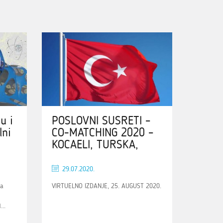
u i
POSLOVNI SUSRETI –
lni
CO-MATCHING 2020 –
KOCAELI, TURSKA,
29.07.2020.
ka
VIRTUELNO IZDANJE, 25. AUGUST 2020.
..