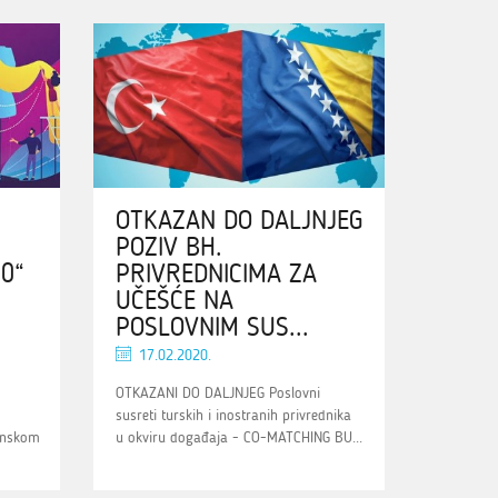
OTKAZAN DO DALJNJEG
POZIV BH.
20“
PRIVREDNICIMA ZA
UČEŠĆE NA
POSLOVNIM SUS...
17.02.2020.
OTKAZANI DO DALJNJEG Poslovni
susreti turskih i inostranih privrednika
inskom
u okviru događaja - CO-MATCHING BU...