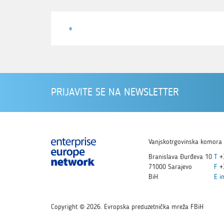
«
PRIJAVITE SE NA NEWSLETTER
Vanjskotrgovinska komora 
Branislava Đurđeva 10
T
+
71000 Sarajevo
F
+
BiH
E
i
Copyright © 2026. Evropska preduzetnička mreža FBiH