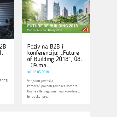
B2B
Poziv na B2B i
1.
konferenciju: „Future
of Building 2018“, 08.
i 09.ma...
16.03.2018.
SRETI
Vanjskotrgovinska
 I
komora/Spoljnotrgovinska komora
Bosne i Hercegovine (kao koordinator
Evropske pre...