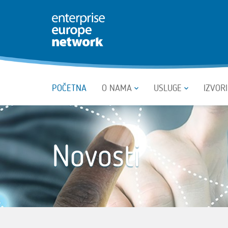
POČETNA
O NAMA
USLUGE
IZVOR
Novosti