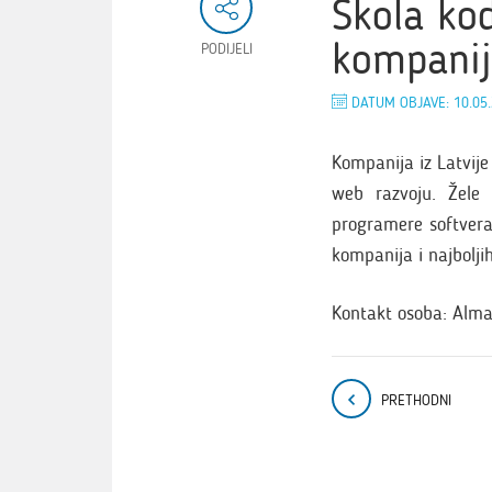
Škola kod
kompanij
PODIJELI
DATUM OBJAVE: 10.05
Kompanija iz Latvije
web razvoju. Žele
programere softvera
kompanija i najbolji
Kontakt osoba: Alma
PRETHODNI