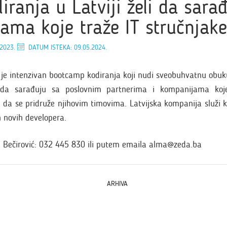
iranja u Latviji želi da sara
ama koje traže IT stručnjake
.2023.
DATUM ISTEKA: 09.05.2024.
 je intenzivan bootcamp kodiranja koji nudi sveobuhvatnu obuk
 da sarađuju sa poslovnim partnerima i kompanijama koje
 da se pridruže njihovim timovima. Latvijska kompanija služi 
h novih developera.
 Bečirović: 032 445 830 ili putem emaila
alma@zeda.ba
ARHIVA