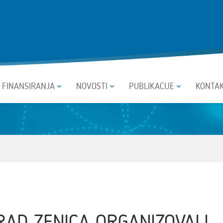
I FINANSIRANJA
NOVOSTI
PUBLIKACIJE
KONTA
RAD ZENICA ORGANIZOVALI