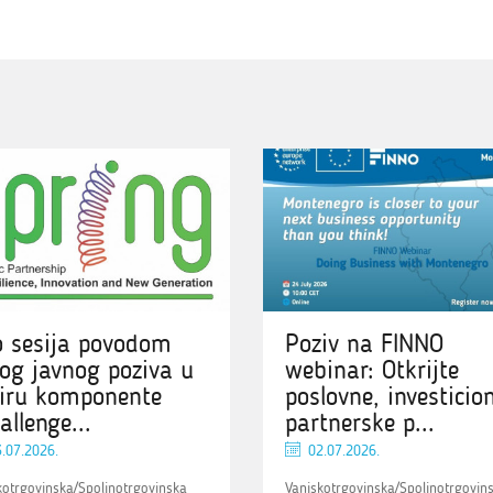
o sesija povodom
Poziv na FINNO
og javnog poziva u
webinar: Otkrijte
iru komponente
poslovne, investicion
allenge...
partnerske p...
.07.2026.
02.07.2026.
kotrgovinska/Spoljnotrgovinska
Vanjskotrgovinska/Spoljnotrgovin