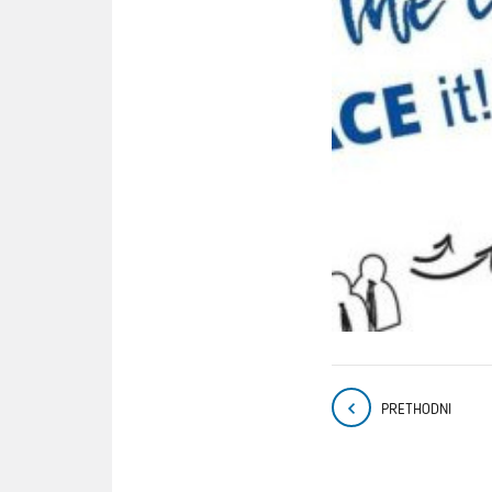
PRETHODNI