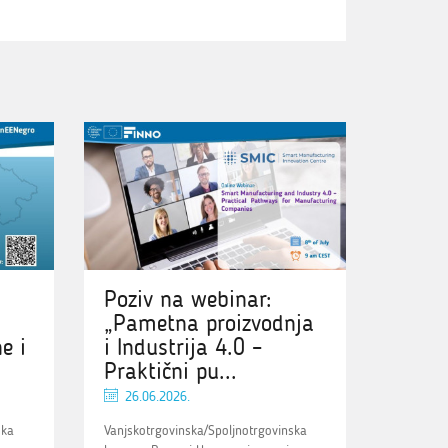
Poziv na webinar:
„Pametna proizvodnja
e i
i Industrija 4.0 –
Praktični pu...
26.06.2026.
ska
Vanjskotrgovinska/Spoljnotrgovinska