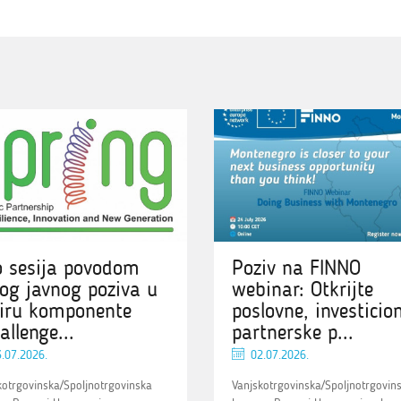
o sesija povodom
Poziv na FINNO
og javnog poziva u
webinar: Otkrijte
iru komponente
poslovne, investicion
allenge...
partnerske p...
.07.2026.
02.07.2026.
kotrgovinska/Spoljnotrgovinska
Vanjskotrgovinska/Spoljnotrgovin