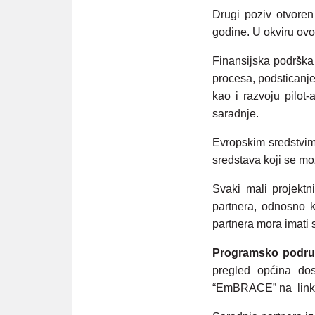
Drugi poziv otvoren
godine. U okviru ov
Finansijska podrška
procesa, podsticanje
kao i razvoju pilot
saradnje.
Evropskim sredstvim
sredstava koji se mo
Svaki mali projektni
partnera, odnosno k
partnera mora imati s
Programsko područ
pregled općina do
“EmBRACE” na link