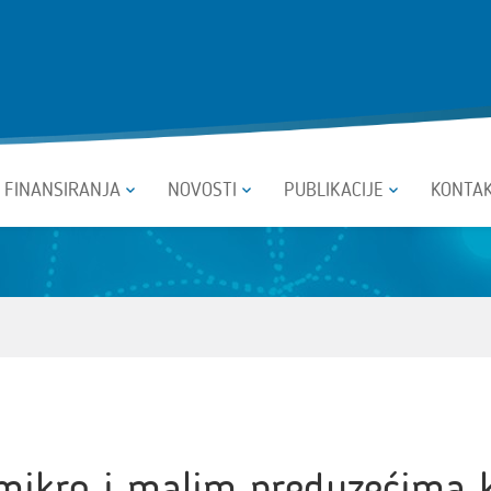
I FINANSIRANJA
NOVOSTI
PUBLIKACIJE
KONTA
mikro i malim preduzećima 