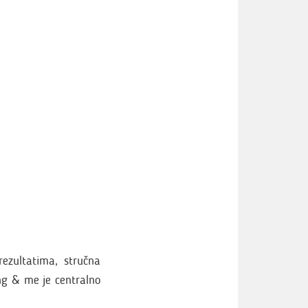
rezultatima, stručna
ng & me je centralno