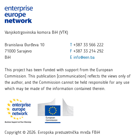
Vanjskotrgovinska komora BiH (VTK)
Branislava Đurđeva 10
T
+387 33 566 222
71000 Sarajevo
F
+387 33 214 292
BiH
E
info@een.ba
This project has been funded with support from the European
Commission. This publication [communication] reflects the views only of
the author, and the Commission cannot be held responsible for any use
which may be made of the information contained therein.
Copyright © 2026. Evropska preduzetnička mreža FBiH