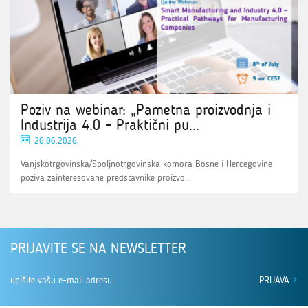
Poziv na webinar: „Pametna proizvodnja i
Industrija 4.0 – Praktični pu...
26.06.2026.
Vanjskotrgovinska/Spoljnotrgovinska komora Bosne i Hercegovine
poziva zainteresovane predstavnike proizvo...
PRIJAVITE SE NA NEWSLETTER
PRIJAVA