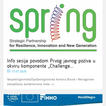
Info sesija povodom Prvog javnog poziva u
okviru komponente „Challenge...
13.07.2026.
Vanjskotrgovinska/Spoljnotrgovinska komora Bosne i Hercegovine
obavještava zainteresirana mala i s...