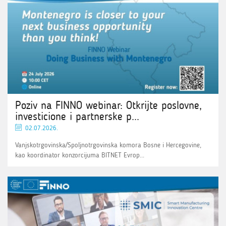
Poziv na FINNO webinar: Otkrijte poslovne,
investicione i partnerske p...
02.07.2026.
Vanjskotrgovinska/Spoljnotrgovinska komora Bosne i Hercegovine,
kao koordinator konzorcijuma BITNET Evrop...