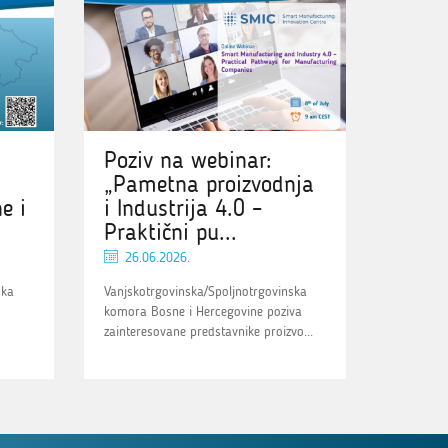
Poziv na webinar:
„Pametna proizvodnja
e i
i Industrija 4.0 –
Praktični pu...
26.06.2026.
ska
Vanjskotrgovinska/Spoljnotrgovinska
komora Bosne i Hercegovine poziva
zainteresovane predstavnike proizvo...