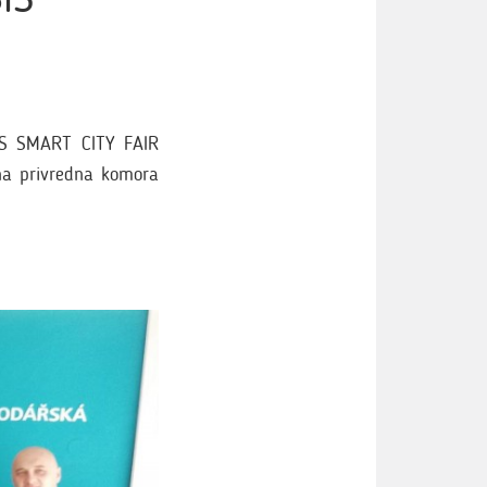
IS SMART CITY FAIR
lna privredna komora