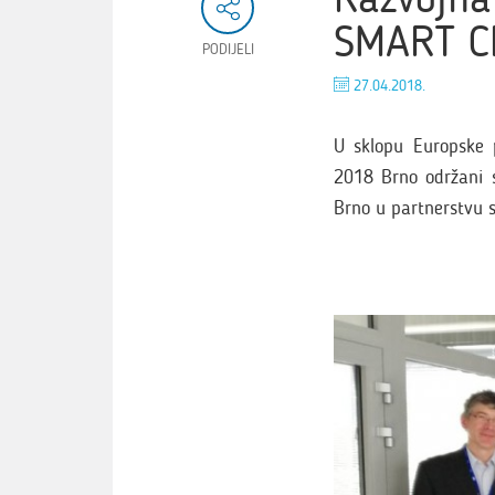
SMART CI
PODIJELI
27.04.2018.
U sklopu Europske
2018 Brno održani s
Brno u partnerstvu 