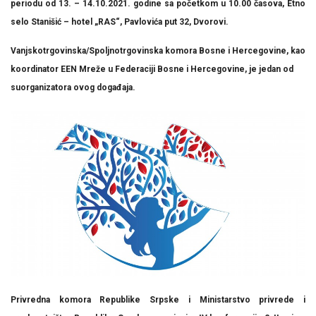
periodu od
13. – 14.10.2021. godine sa početkom u 10.00 časova
, Etno
selо Stanišić – hotel „RAS“, Pavlovića put 32, Dvorovi.
Vanjskotrgovinska/Spoljnotrgovinska komora Bosne i Hercegovine, kao
koordinator EEN Mreže u Federaciji Bosne i Hercegovine, je jedan od
suorganizatora ovog događaja.
Privredna komora Republike Srpske i Ministarstvo privrede i