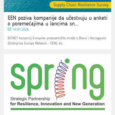
EEN poziva kompanije da učestvuju u anketi
o poremećajima u lancima sn...
16.07.2026.
BITNET konzorcij Evropske preduzetničke mreže u Bosni i Hercegovini
(Enterprise Europe Network - EEN), ko...