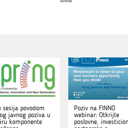
ARHIVA
o sesija povodom
Poziv na FINNO
og javnog poziva u
webinar: Otkrijte
iru komponente
poslovne, investicion