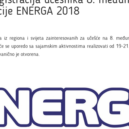
cije ENERGA 2018
ka iz regiona i svijeta zainteresovanih za učešće na 8. međun
e se uporedo sa sajamskim aktivnostima realizovati od 19-21
vanično je otvorena.