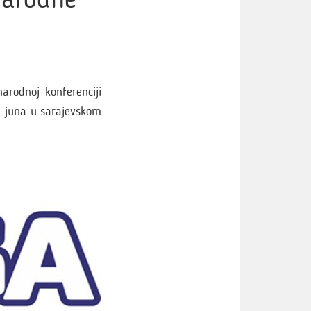
arodnoj konferenciji
. juna u sarajevskom