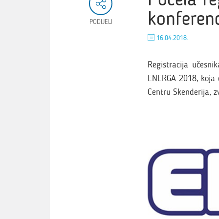
konferen
PODIJELI
16.04.2018.
Registracija učesni
ENERGA 2018, koja ć
Centru Skenderija, z